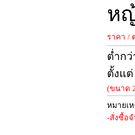
หญ
ราคา / 
ต่ำกว
ตั้งแต
(ขนาด 2
หมายเห
-สั่งซื้