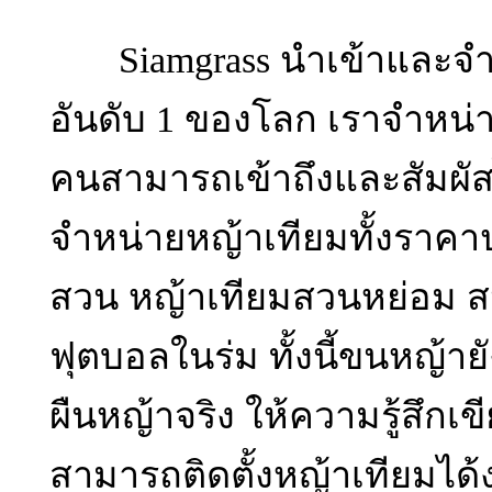
Siamgrass นำเข้าและจำ
อันดับ 1 ของโลก เราจำหน่
คนสามารถเข้าถึงและสัมผัสไ
จำหน่ายหญ้าเทียมทั้งราคา
สวน หญ้าเทียมสวนหย่อม ส
ฟุตบอลในร่ม ทั้งนี้ขนหญ้ายั
ผืนหญ้าจริง ให้ความรู้สึกเขี
สามารถติดตั้งหญ้าเทียมได้