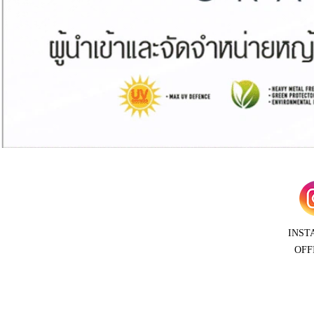
INST
OFF