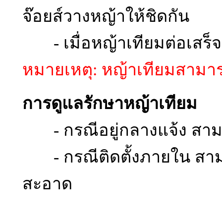
จ๊อยส์วางหญ้าให้ชิดกัน
- เมื่อหญ้าเทียมต่อเสร็จใ
หมายเหตุ: หญ้าเทียมสามารถติ
การดูแลรักษาหญ้าเทียม
- กรณีอยู่กลางแจ้ง สาม
- กรณีติดตั้งภายใน สามาร
สะอาด