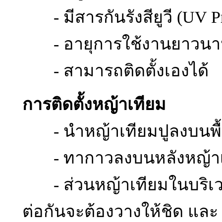
- มีสารกันรังสียูวี (UV Pr
- อายุการใช้งานยาวนาน 
- สามารถติดตั้งเองได้
การติดตั้งหญ้าเทียม
- นำหญ้าเทียมปูลงบนพื้นท
- ทากาวลงบนหลังหญ้าเท
- ส่วนหญ้าเทียมในบริเวณที
ต่อกันจะต้องวางให้ชิด แล