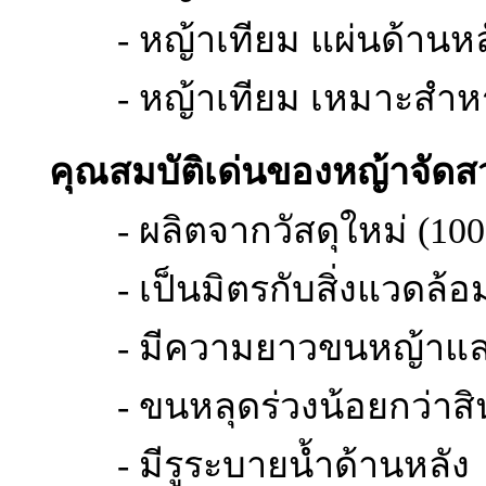
- หญ้าเทียม แผ่นด้านหลั
- หญ้าเทียม เหมาะสำหร
คุณสมบัติเด่นของหญ้าจั
- ผลิตจากวัสดุใหม่ (1
- เป็นมิตรกับสิ่งแวดล้อ
- มีความยาวขนหญ้าและผ
- ขนหลุดร่วงน้อยกว่าสิน
- มีรูระบายน้ำด้านหลัง