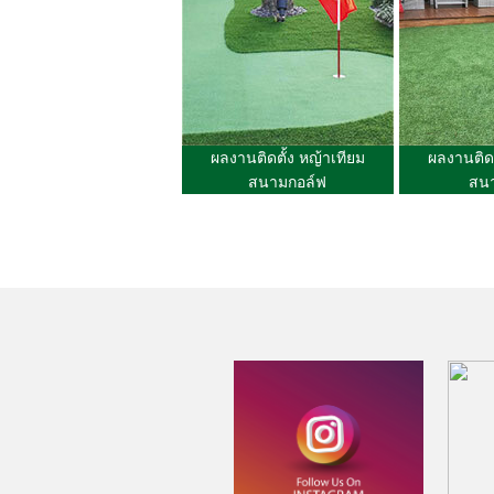
ผลงานติดตั้ง หญ้าเทียม
ผลงานติดต
สนามกอล์ฟ
สน