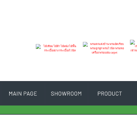
INFINITE FLOOR
SIAM CARPET