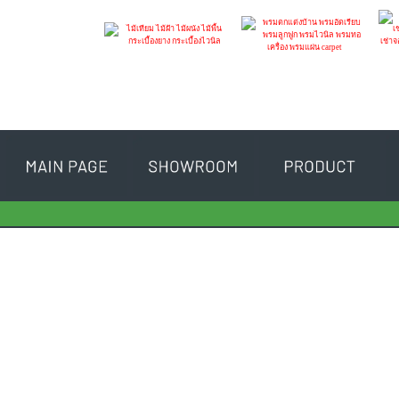
INFINITE FLOOR
SIAM CARPET